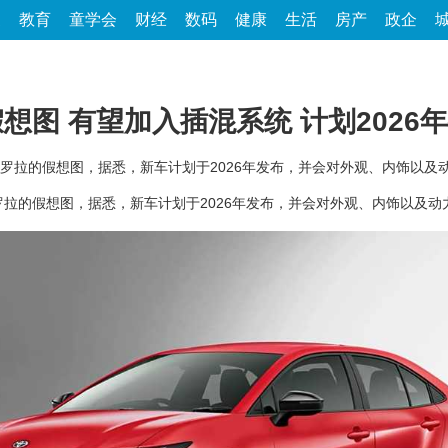
家
教育
童学会
财经
数码
健康
生活
房产
政企
想图 有望加入插混系统 计划2026
罗拉的假想图，据悉，新车计划于2026年发布，并会对外观、内饰以及
的假想图，据悉，新车计划于2026年发布，并会对外观、内饰以及动