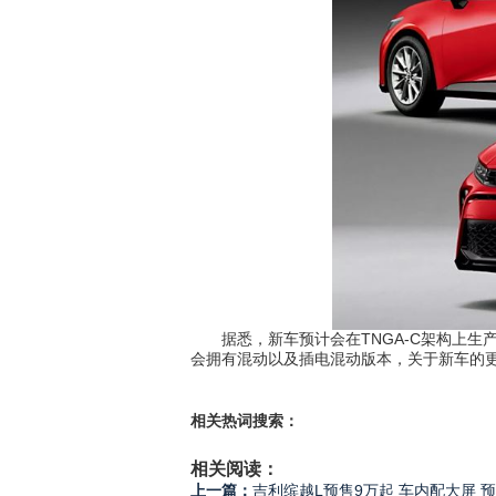
据悉，新车预计会在TNGA-C架构上生产，
会拥有混动以及插电混动版本，关于新车的
相关热词搜索：
相关阅读：
上一篇：
吉利缤越L预售9万起 车内配大屏 