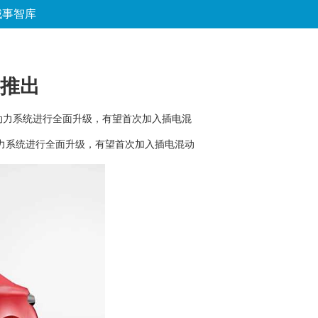
城事智库
论坛
数字报
房产
爱游
优选
年推出
动力系统进行全面升级，有望首次加入插电混
力系统进行全面升级，有望首次加入插电混动