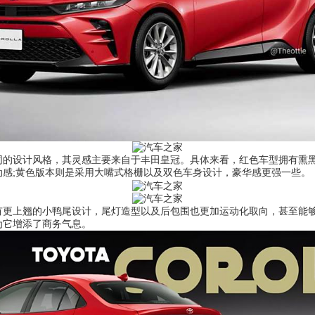
设计风格，其灵感主要来自于丰田皇冠。具体来看，红色车型拥有熏黑
动感;黄色版本则是采用大嘴式格栅以及双色车身设计，豪华感更强一些。
上翘的小鸭尾设计，尾灯造型以及后包围也更加运动化取向，甚至能够让
为它增添了商务气息。