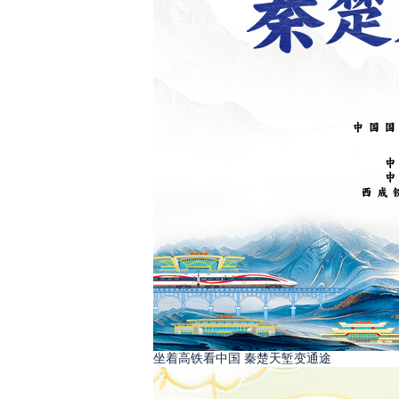
坐着高铁看中国 秦楚天堑变通途