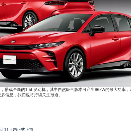
搭载全新的1.5L发动机，其中自然吸气版本可产生96kW的最大功率，
更多信息，我们也将持续关注报道。
预计11月内正式上市