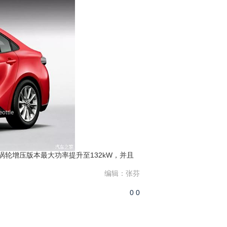
涡轮增压版本最大功率提升至132kW，并且
编辑：张芬
0
0